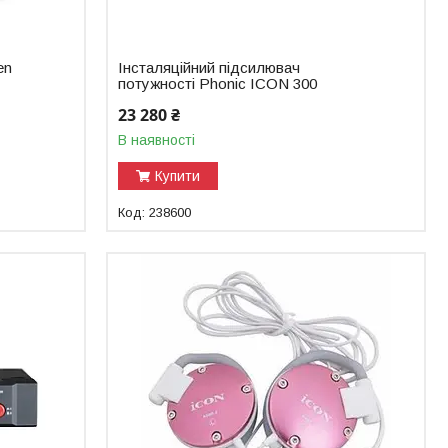
en
Інсталяційний підсилювач
потужності Phonic ICON 300
23 280 ₴
В наявності
Купити
238600