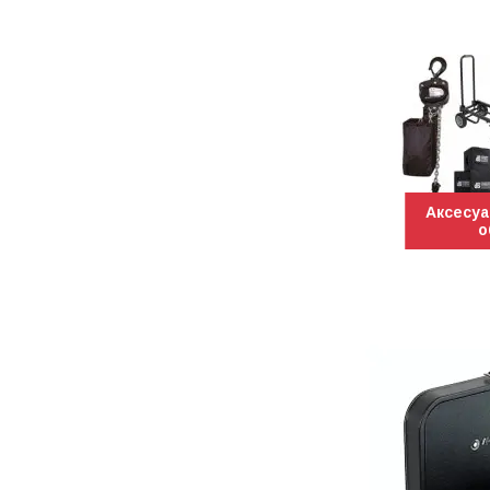
Аксесуа
о