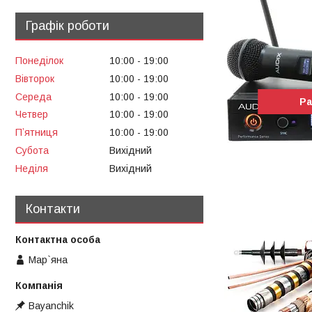
Графік роботи
Понеділок
10:00
19:00
Вівторок
10:00
19:00
Середа
10:00
19:00
Ра
Четвер
10:00
19:00
Пʼятниця
10:00
19:00
Субота
Вихідний
Неділя
Вихідний
Контакти
Мар`яна
Bayanchik