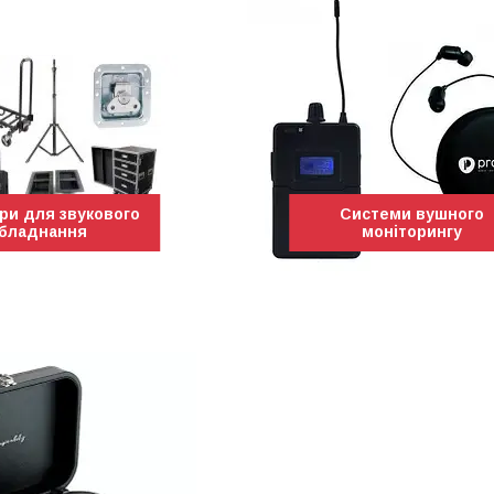
ри для звукового
Системи вушного
бладнання
моніторингу