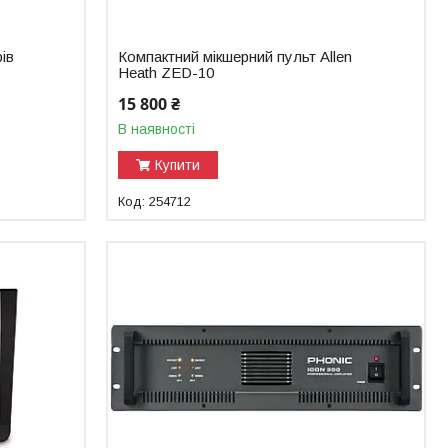
ів
Компактний мікшерний пульт Allen
Heath ZED-10
15 800 ₴
В наявності
Купити
254712