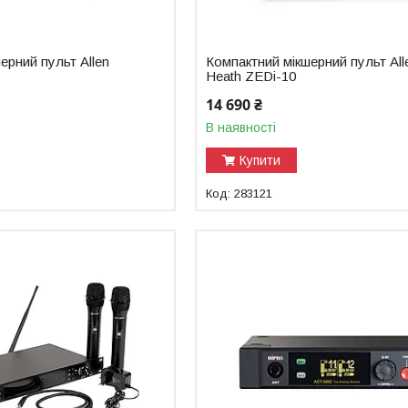
ерний пульт Allen
Компактний мікшерний пульт All
Heath ZEDi-10
14 690 ₴
В наявності
Купити
283121