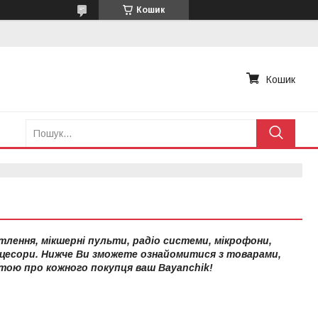
Кошик
Кошик
лення, мікшерні пульти, радіо системи, мікрофони,
оцесори. Нижче Ви зможете ознайомитися з товарами,
тою про кожного покупця ваш Bayanchik!