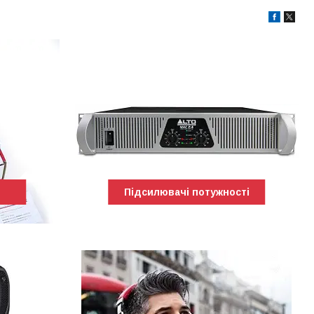
Підсилювачі потужності