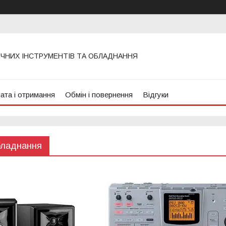
ИЧНИХ ІНСТРУМЕНТІВ ТА ОБЛАДНАННЯ
ата і отримання
Обмін і повернення
Відгуки
бладнання