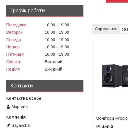
Графік роботи
Понеділок
10:00
19:00
Вівторок
10:00
19:00
Середа
10:00
19:00
Четвер
10:00
19:00
Пʼятниця
10:00
19:00
Субота
Вихідний
Неділя
Вихідний
Контакти
Мар`яна
Монітори Prodip
Bayanchik
15 440 ₴