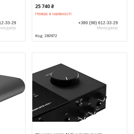
25 740 ₴
Немає в наявності
12-33-29
+380 (98) 612-33-29
енеджер
Менеджер
283972