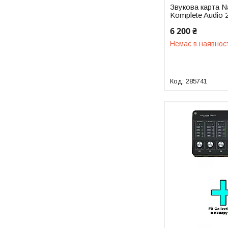
Звукова карта Na
Komplete Audio 
6 200 ₴
Немає в наявнос
285741