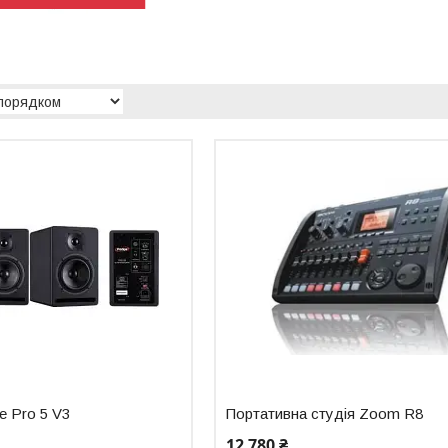
e Pro 5 V3
Портативна студія Zoom R8
12 780 ₴