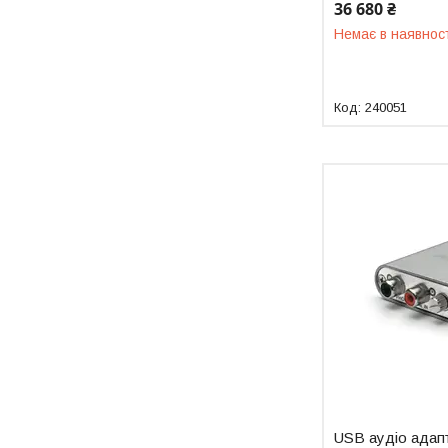
36 680 ₴
Немає в наявнос
240051
USB аудіо адап