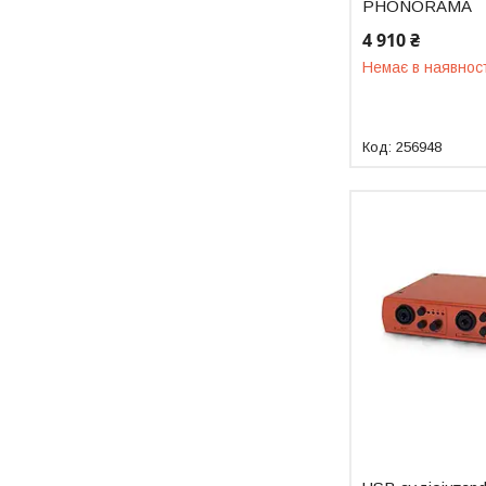
PHONORAMA
4 910 ₴
Немає в наявнос
256948