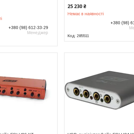
25 230 ₴
Немає в наявності
ті
+380 (98) 6
+380 (98) 612-33-29
М
Менеджер
285511