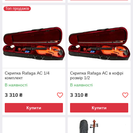
Топ продажів
Скрипка Rafaga АС 1/4
Скрипка Rafaga АС в кофрі
комплект
розмір 1/2
В наявності
В наявності
3 310
3 310
₴
₴
Купити
Купити