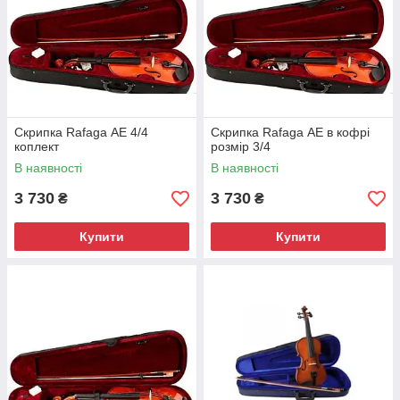
Скрипка Rafaga АЕ 4/4
Скрипка Rafaga АЕ в кофрі
коплект
розмір 3/4
В наявності
В наявності
3 730
3 730
₴
₴
Купити
Купити