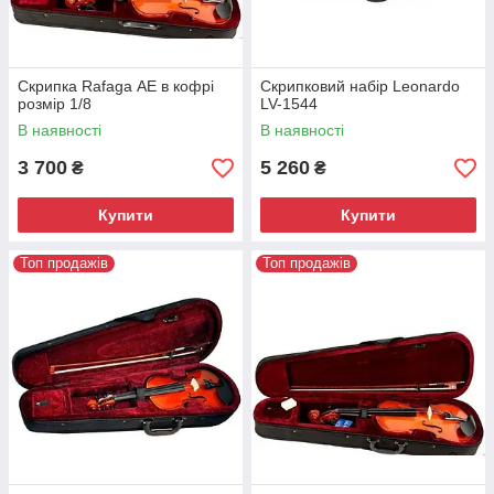
Скрипка Rafaga АЕ в кофрі
Скрипковий набір Leonardo
розмір 1/8
LV-1544
В наявності
В наявності
3 700
5 260
₴
₴
Купити
Купити
Топ продажів
Топ продажів