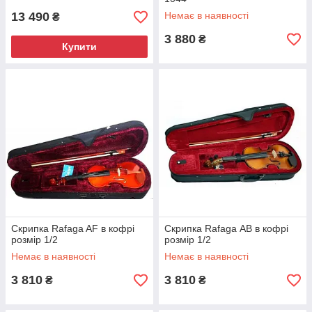
13 490
Немає в наявності
₴
3 880
₴
Купити
Скрипка Rafaga AF в кофрі
Скрипка Rafaga АВ в кофрі
розмір 1/2
розмір 1/2
Немає в наявності
Немає в наявності
3 810
3 810
₴
₴