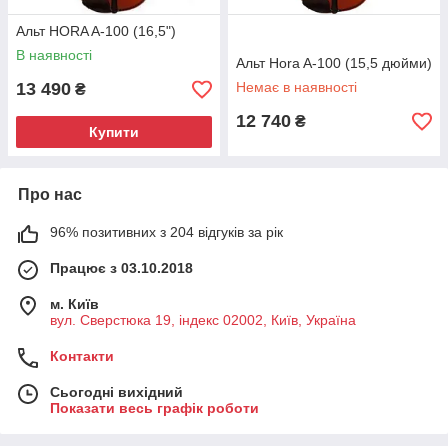
Альт HORA A-100 (16,5")
В наявності
Альт Hora A-100 (15,5 дюйми)
13 490
Немає в наявності
₴
12 740
₴
Купити
Про нас
96% позитивних з 204 відгуків за рік
Працює з 03.10.2018
м. Київ
вул. Сверстюка 19, індекс 02002, Київ, Україна
Контакти
Сьогодні вихідний
Показати весь графік роботи