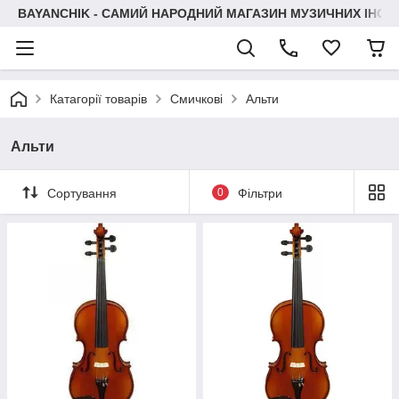
BAYANCHIK - САМИЙ НАРОДНИЙ МАГАЗИН МУЗИЧНИХ ІНСТ
Катагорії товарів
Смичкові
Альти
Альти
Сортування
0
Фільтри