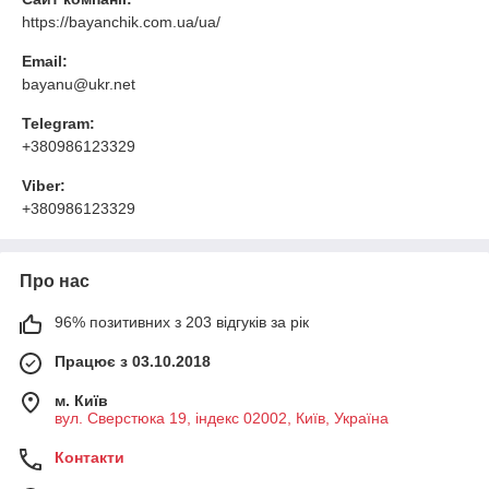
https://bayanchik.com.ua/ua/
Email:
bayanu@ukr.net
Telegram:
+380986123329
Viber:
+380986123329
Про нас
96% позитивних з 203 відгуків за рік
Працює з 03.10.2018
м. Київ
вул. Сверстюка 19, індекс 02002, Київ, Україна
Контакти