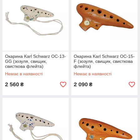
Окарина Karl Schwarz OC-13-
Окарина Karl Schwarz OC-15-
GG (зозуля, свищик,
F (зозуля, свищик, свисткова
свисткова флейта)
флейта)
Немає в наявності
Немає в наявності
2 560
2 090
₴
₴