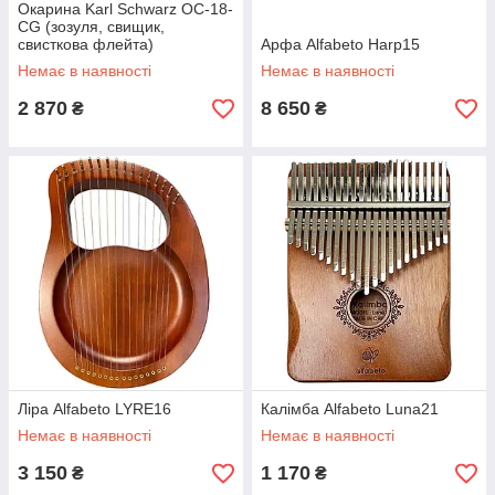
Окарина Karl Schwarz OC-18-
CG (зозуля, свищик,
свисткова флейта)
Арфа Alfabeto Harp15
Немає в наявності
Немає в наявності
2 870
8 650
₴
₴
Ліра Alfabeto LYRE16
Калімба Alfabeto Luna21
Немає в наявності
Немає в наявності
3 150
1 170
₴
₴