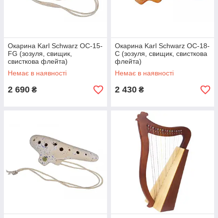
Окарина Karl Schwarz OC-15-
Окарина Karl Schwarz OC-18-
FG (зозуля, свищик,
C (зозуля, свищик, свисткова
свисткова флейта)
флейта)
Немає в наявності
Немає в наявності
2 690
2 430
₴
₴