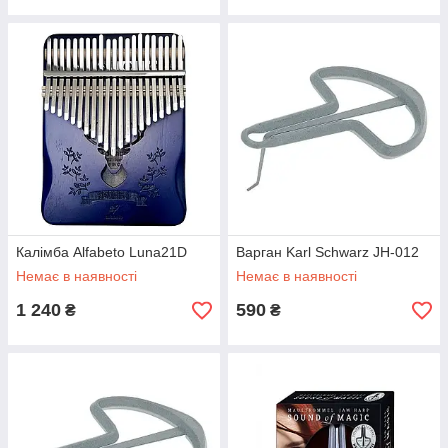
Калімба Alfabeto Luna21D
Варган Karl Schwarz JH-012
Немає в наявності
Немає в наявності
1 240
590
₴
₴