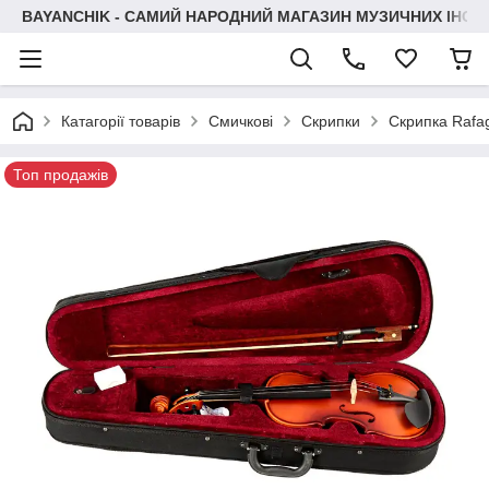
BAYANCHIK - САМИЙ НАРОДНИЙ МАГАЗИН МУЗИЧНИХ ІНСТ
Катагорії товарів
Смичкові
Скрипки
Скрипка Rafa
Топ продажів