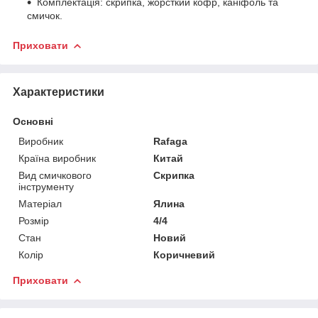
Комплектація: скрипка, жорсткий кофр, каніфоль та
смичок.
Приховати
Характеристики
Основні
Виробник
Rafaga
Країна виробник
Китай
Вид смичкового
Скрипка
інструменту
Матеріал
Ялина
Розмір
4/4
Стан
Новий
Колір
Коричневий
Приховати