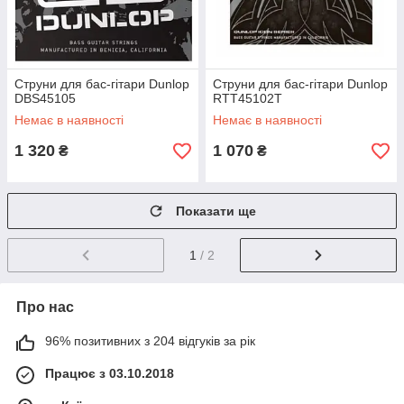
Струни для бас-гітари Dunlop
Струни для бас-гітари Dunlop
DBS45105
RTT45102T
Немає в наявності
Немає в наявності
1 320
1 070
₴
₴
Показати ще
1
/ 2
Про нас
96% позитивних з 204 відгуків за рік
Працює з 03.10.2018