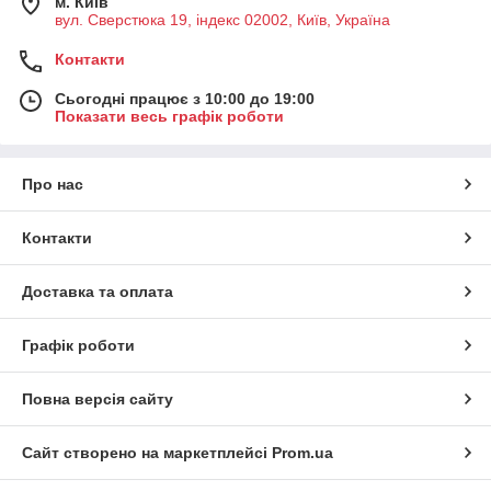
м. Київ
вул. Сверстюка 19, індекс 02002, Київ, Україна
Контакти
Сьогодні працює з 10:00 до 19:00
Показати весь графік роботи
Про нас
Контакти
Доставка та оплата
Графік роботи
Повна версія сайту
Сайт створено на маркетплейсі
Prom.ua