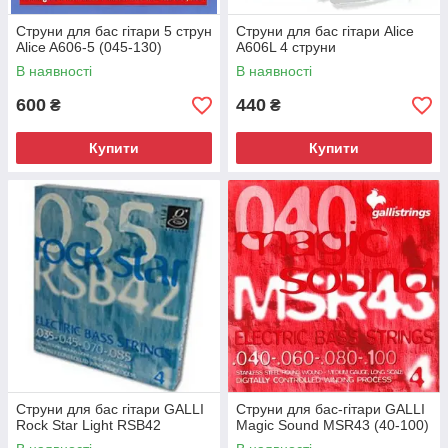
Струни для бас гітари 5 струн
Струни для бас гітари Alice
Alice A606-5 (045-130)
A606L 4 струни
В наявності
В наявності
600
440
₴
₴
Купити
Купити
Струни для бас гітари GALLI
Струни для бас-гітари GALLI
Rock Star Light RSB42
Magic Sound MSR43 (40-100)