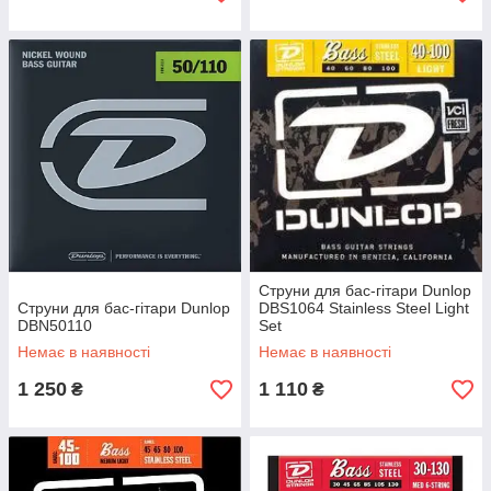
Струни для бас-гітари Dunlop
Струни для бас-гітари Dunlop
DBS1064 Stainless Steel Light
DBN50110
Set
Немає в наявності
Немає в наявності
1 250
1 110
₴
₴