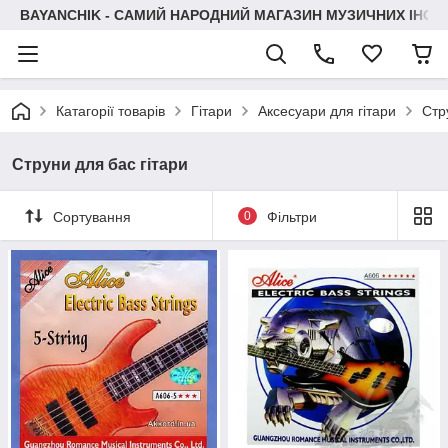
BAYANCHIK - САМИЙ НАРОДНИЙ МАГАЗИН МУЗИЧНИХ ІНСТ
Катагорії товарів
Гітари
Аксесуари для гітари
Стр
Струни для бас гітари
Сортування
0
Фільтри