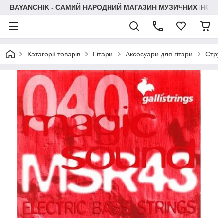
BAYANCHIK - САМИЙ НАРОДНИЙ МАГАЗИН МУЗИЧНИХ ІНСТ
Катагорії товарів
Гітари
Аксесуари для гітари
Стр