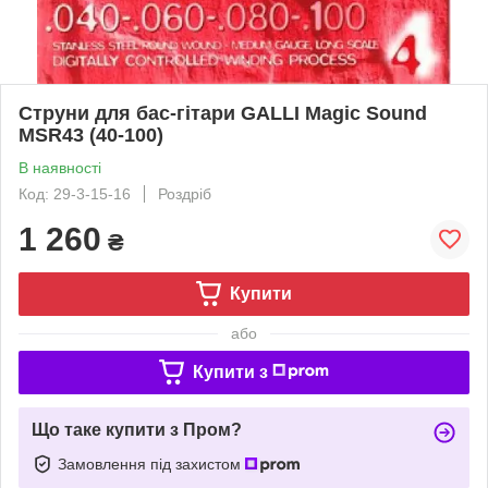
Струни для бас-гітари GALLI Magic Sound
MSR43 (40-100)
В наявності
Код: 29-3-15-16
Роздріб
1 260
₴
Купити
або
Купити з
Що таке купити з Пром?
Замовлення під захистом