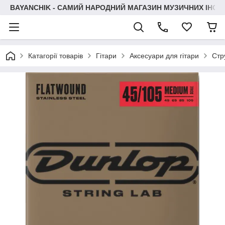
BAYANCHIK - САМИЙ НАРОДНИЙ МАГАЗИН МУЗИЧНИХ ІНСТ
Катагорії товарів
Гітари
Аксесуари для гітари
Стр