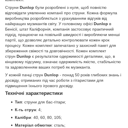
Струни
Dunlop
були розроблені з нуля, щоб повністю
відповідати уявленню компанії про струни. Кожна формула
виробництва розробляється з урахуванням відгуків від
найкращих музикантів світу. У головному офісі
Dunlop
в
Бенісії, штат Каліфорнія, компанія застосовує практичний
підхід, працюючи на повільній швидкості і виробляючи менші
партії, що дозволяє детально контролювати кожен крок
процесу. Кожен комплект запечатано у захисний пакет для
збереження свіжості та довговічності. Кожен комплект
струн
Dunlop
є результатом одержимості деталями, що, в
кінцевому підсумку, означає одержимість якістю, стабільністю
та задоволенням ваших потреб як музиканта.
У кожній пачці струн
Dunlop
- понад 50 років глибоких знань і
досвіду, отриманих під час роботи з гітаристами для
підвищення їхнього ігрового досвіду.
Технічні характеристики
Тип
: струни для бас-гітари;
К-ть струн
: 4;
Калібри
: 40, 60, 80, 105;
Матеріал обмотки
: сталь;