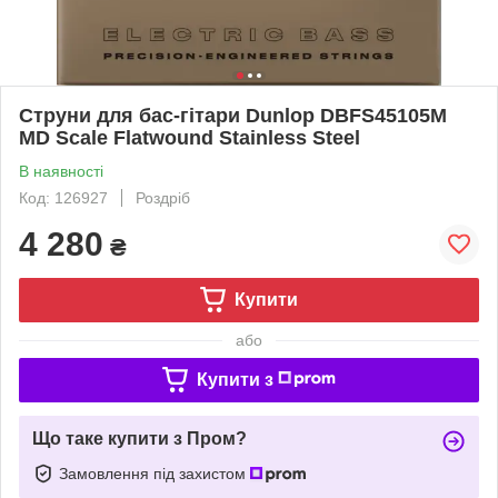
Струни для бас-гітари Dunlop DBFS45105M
MD Scale Flatwound Stainless Steel
В наявності
Код: 126927
Роздріб
4 280
₴
Купити
або
Купити з
Що таке купити з Пром?
Замовлення під захистом