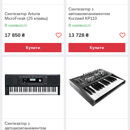
Синтезатор з
Синтезатор Arturia
автоакомпанементом
MicroFreak (25 клавіш)
Kurzweil KP110
В наявності
В наявності
17 850
13 728
₴
₴
Купити
Купити
Синтезатор з
автоакомпанементом