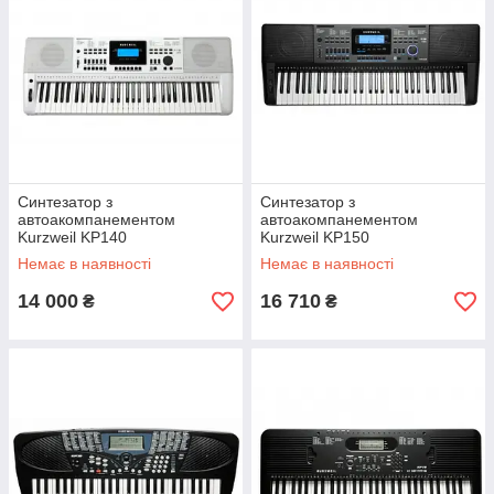
Синтезатор з
Синтезатор з
автоакомпанементом
автоакомпанементом
Kurzweil KP140
Kurzweil KP150
Немає в наявності
Немає в наявності
14 000
16 710
₴
₴