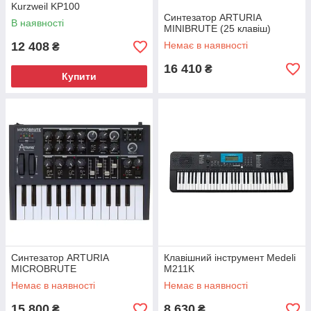
Kurzweil KP100
Синтезатор ARTURIA
В наявності
MINIBRUTE (25 клавіш)
12 408
Немає в наявності
₴
16 410
₴
Купити
Синтезатор ARTURIA
Клавішний інструмент Medeli
MICROBRUTE
M211K
Немає в наявності
Немає в наявності
15 800
8 630
₴
₴