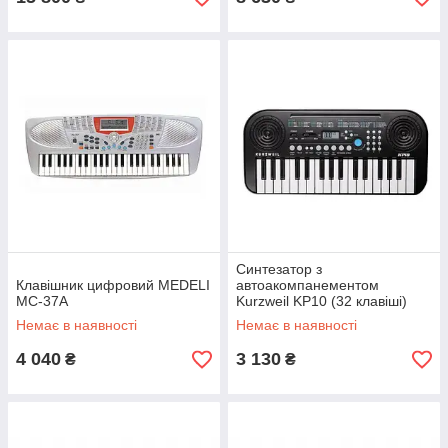
Синтезатор з
Клавішник цифровий MEDELI
автоакомпанементом
MC-37A
Kurzweil KP10 (32 клавіші)
Немає в наявності
Немає в наявності
4 040
3 130
₴
₴