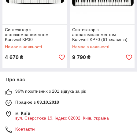
Синтезатор з
Синтезатор з
автоакомпанементом
автоакомпанементом
Kurzweil KP30
Kurzweil KP70 (61 клавиша)
Немає в наявності
Немає в наявності
4 670
9 790
₴
₴
Про нас
96% позитивних з 201 відгука за рік
Працює з 03.10.2018
м. Київ
вул. Сверстюка 19, індекс 02002, Київ, Україна
Контакти