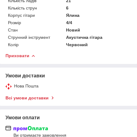
Кількість ладів
21
Кількість струн
6
Корпус гітари
Ялина
Розмір
4/4
Стан
Новий
Струнний інструмент
Акустична гітара
Колір
Червоний
Приховати
Умови доставки
Нова Пошта
Всі умови доставки
Умови оплати
Ви отримаєте замовлення