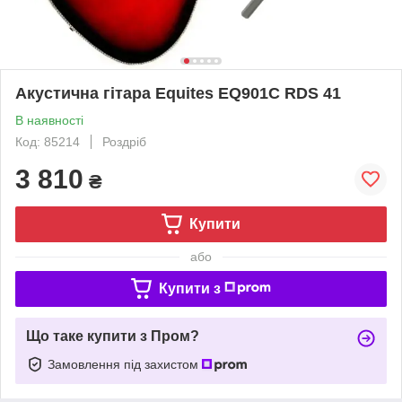
Акустична гітара Equites EQ901C RDS 41
В наявності
Код: 85214
Роздріб
3 810
₴
Купити
або
Купити з
Що таке купити з Пром?
Замовлення під захистом