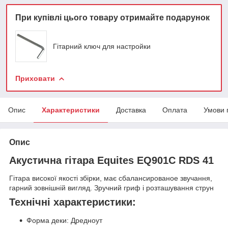
При купівлі цього товару отримайте подарунок
Гітарний ключ для настройки
Приховати
Опис
Характеристики
Доставка
Оплата
Умови 
Опис
Акустична гітара Equites EQ901C RDS 41
Гітара високої якості збірки, має сбалансированое звучання,
гарний зовнішній вигляд. Зручний гриф і розташування струн
Технічні характеристики:
Форма деки: Дредноут