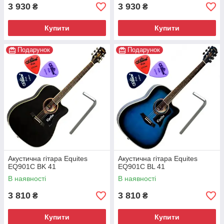
3 930
3 930
₴
₴
Купити
Купити
Подарунок
Подарунок
Акустична гітара Equites
Акустична гітара Equites
EQ901C BK 41
EQ901C BL 41
В наявності
В наявності
3 810
3 810
₴
₴
Купити
Купити