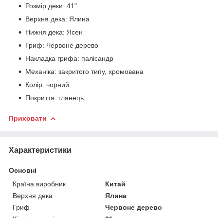
Розмір деки: 41"
Верхня дека: Ялина
Нижня дека: Ясен
Гриф: Червоне дерево
Накладка грифа: палісандр
Механіка: закритого типу, хромована
Колір: чорний
Покриття: глянець
Приховати
Характеристики
Основні
Країна виробник
Китай
Верхня дека
Ялина
Гриф
Червоне дерево