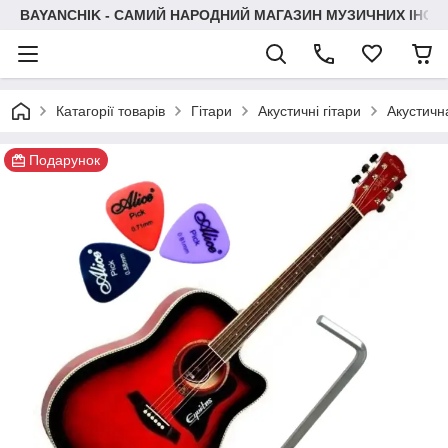
BAYANCHIK - САМИЙ НАРОДНИЙ МАГАЗИН МУЗИЧНИХ ІНСТ
Катагорії товарів
Гітари
Акустичні гітари
Акустичн
Подарунок