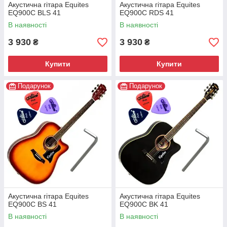
Акустична гітара Equites
Акустична гітара Equites
EQ900C BLS 41
EQ900C RDS 41
В наявності
В наявності
3 930
3 930
₴
₴
Купити
Купити
Подарунок
Подарунок
Акустична гітара Equites
Акустична гітара Equites
EQ900C BS 41
EQ900C BK 41
В наявності
В наявності