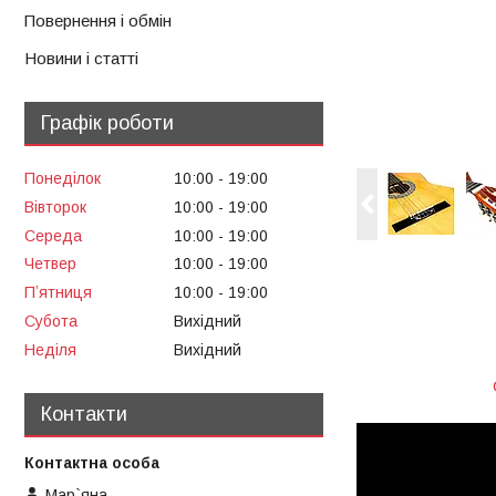
Повернення і обмін
Новини і статті
Графік роботи
Понеділок
10:00
19:00
Вівторок
10:00
19:00
Середа
10:00
19:00
Четвер
10:00
19:00
Пʼятниця
10:00
19:00
Субота
Вихідний
Неділя
Вихідний
Контакти
Мар`яна