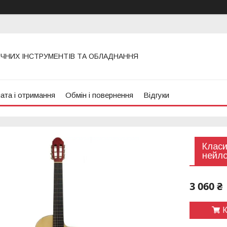
ИЧНИХ ІНСТРУМЕНТІВ ТА ОБЛАДНАННЯ
ата і отримання
Обмін і повернення
Відгуки
Класи
нейл
3 060 ₴
К