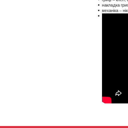
накладка гри
механіка – ні