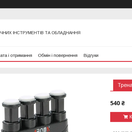
ИЧНИХ ІНСТРУМЕНТІВ ТА ОБЛАДНАННЯ
ата і отримання
Обмін і повернення
Відгуки
Трена
540 ₴
К