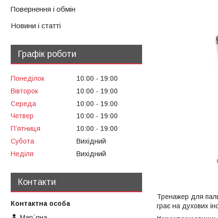
Повернення і обмін
Новини і статті
Графік роботи
Понеділок
10:00
19:00
Вівторок
10:00
19:00
Середа
10:00
19:00
Четвер
10:00
19:00
Пʼятниця
10:00
19:00
Субота
Вихідний
Неділя
Вихідний
Контакти
Тренажер для паль
грає на духових ін
Мар`яна