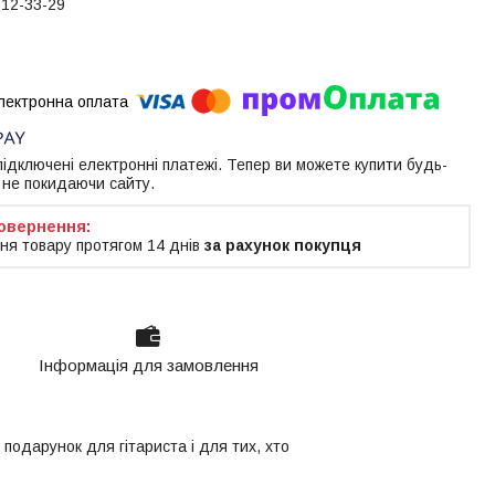
612-33-29
 підключені електронні платежі. Тепер ви можете купити будь-
 не покидаючи сайту.
ня товару протягом 14 днів
за рахунок покупця
Інформація для замовлення
одарунок для гітариста і для тих, хто