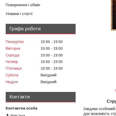
Повернення і обмін
Новини і статті
Графік роботи
Понеділок
10:00
19:00
Вівторок
10:00
19:00
Середа
10:00
19:00
Четвер
10:00
19:00
Пʼятниця
10:00
19:00
Субота
Вихідний
Неділя
Вихідний
Контакти
Стру
Завдяки особливій
дає можливість стр
Мар`яна