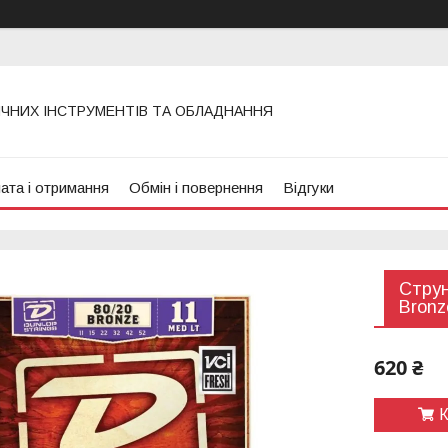
ИЧНИХ ІНСТРУМЕНТІВ ТА ОБЛАДНАННЯ
ата і отримання
Обмін і повернення
Відгуки
Струн
Bronz
620 ₴
К