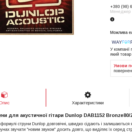
+380 (98) 
Менеджер
У компанії
який товар
повернен
Опис
Характеристики
ни для акустичної гітари Dunlop DAB1152 Bronze80/2
 формулі струни Dunlop довговічні, швидко сідають і залишаються
унах звучати "новим звуком" досить довго, що виділяє їх серед стр