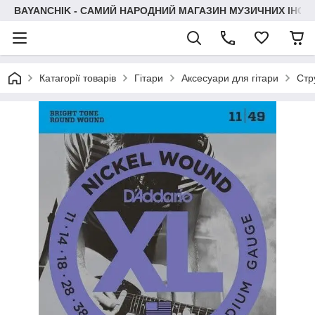
BAYANCHIK - САМИЙ НАРОДНИЙ МАГАЗИН МУЗИЧНИХ ІНСТ
Катагорії товарів
Гітари
Аксесуари для гітари
Стр