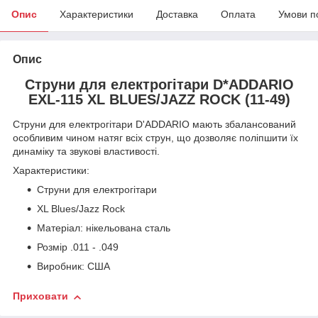
Опис
Характеристики
Доставка
Оплата
Умови п
Опис
Струни для електрогітари D*ADDARIO
EXL-115 XL BLUES/JAZZ ROCK (11-49)
Струни для електрогітари D'ADDARIO мають збалансований
особливим чином натяг всіх струн, що дозволяє поліпшити їх
динаміку та звукові властивості.
Характеристики:
Струни для електрогітари
XL Blues/Jazz Rock
Матеріал: нікельована сталь
Розмір .011 - .049
Виробник: США
Приховати