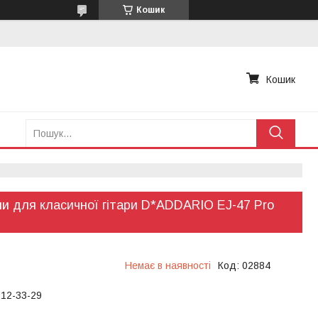
Кошик
Кошик
и для класичної гітари D*ADDARIO EJ-47 Pro
Немає в наявності
Код:
02884
612-33-29