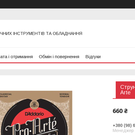
ИЧНИХ ІНСТРУМЕНТІВ ТА ОБЛАДНАННЯ
ата і отримання
Обмін і повернення
Відгуки
Струн
Arte
660 ₴
+380 (98) 
Менеджер