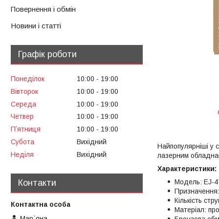
Повернення і обмін
Новини і статті
Графік роботи
Понеділок
10:00
19:00
Вівторок
10:00
19:00
Середа
10:00
19:00
Четвер
10:00
19:00
Пʼятниця
10:00
19:00
Субота
Вихідний
Найпопулярніші у с
Неділя
Вихідний
лазерним обладнан
Характеристики:
Контакти
Модель: EJ-4
Призначення:
Кількість стру
Матеріал: пр
Мар`яна