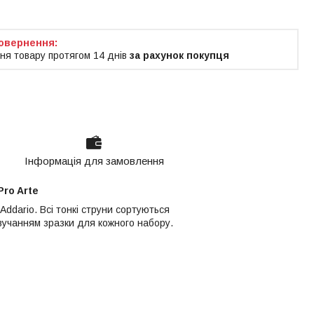
ня товару протягом 14 днів
за рахунок покупця
Інформація для замовлення
ro Arte
`Addario. Всі тонкі струни сортуються
вучанням зразки для кожного набору.