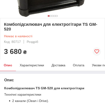
Комбопідсилювач для електрогітари TS GM-
520
Немає в наявності
Код: 80717
Роздріб
3 680
₴
Опис
Характеристики
Доставка
Оплата
Умови п
Опис
Комбопідсилювач TS GM-520 для електрогітари
Технічні характеристики
2 канали (Clean і Drive).