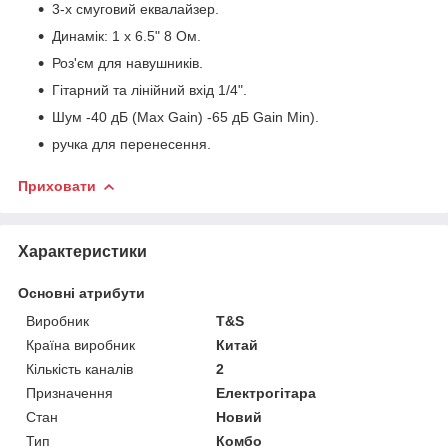
3-х смуговий еквалайзер.
Динамік: 1 x 6.5" 8 Ом.
Роз'єм для навушників.
Гітарний та лінійний вхід 1/4".
Шум -40 дБ (Max Gain) -65 дБ Gain Min).
ручка для перенесення.
Приховати
Характеристики
Основні атрибути
Виробник
T&S
Країна виробник
Китай
Кількість каналів
2
Призначення
Електрогітара
Стан
Новий
Тип
Комбо