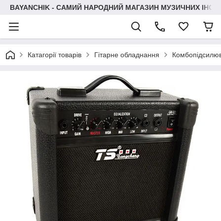
BAYANCHIK - САМИЙ НАРОДНИЙ МАГАЗИН МУЗИЧНИХ ІНСТ
Катагорії товарів
Гітарне обладнання
Комбопідсилюв