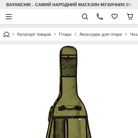
BAYANCHIK - САМИЙ НАРОДНИЙ МАГАЗИН МУЗИЧНИХ ІНСТ
Катагорії товарів
Гітари
Аксесуари для гітари
Чох