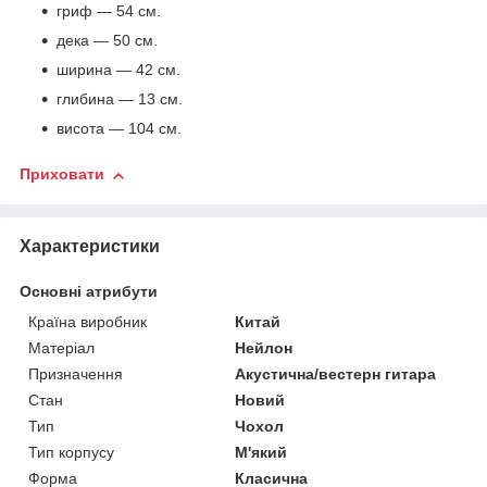
гриф ― 54 см.
дека ― 50 см.
ширина ― 42 см.
глибина ― 13 см.
висота ― 104 см.
Приховати
Характеристики
Основні атрибути
Країна виробник
Китай
Матеріал
Нейлон
Призначення
Акустична/вестерн гитара
Стан
Новий
Тип
Чохол
Тип корпусу
М'який
Форма
Класична