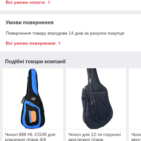
Всі умови оплати
Умови повернення
Повернення товару впродовж 14 днів за рахунок покупця
Всі умови повернення
Подібні товари компанії
Чохол 888 HL-CG39 для
Чохол для 12-ти струнної
Чох
класичної гітари 4/4
акустичної гітари,
акус