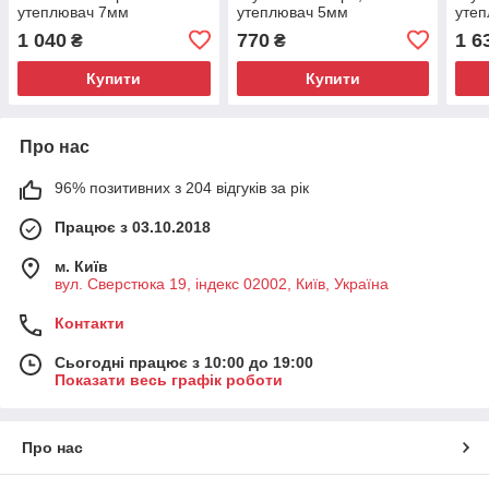
утеплювач 7мм
утеплювач 5мм
утеп
чор
1 040
770
1 6
₴
₴
Купити
Купити
Про нас
96% позитивних з 204 відгуків за рік
Працює з 03.10.2018
м. Київ
вул. Сверстюка 19, індекс 02002, Київ, Україна
Контакти
Сьогодні працює з 10:00 до 19:00
Показати весь графік роботи
Про нас