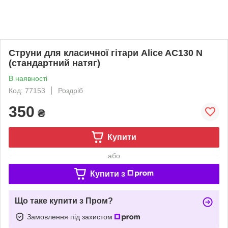
Струни для класичної гітари Alice AC130 N
(стандартний натяг)
В наявності
Код: 77153
Роздріб
350
₴
Купити
або
Купити з
Що таке купити з Пром?
Замовлення під захистом