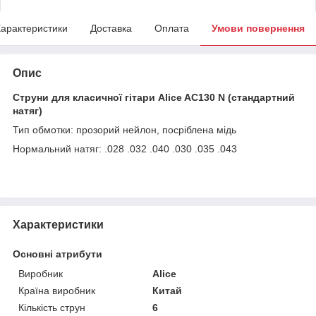
арактеристики
Доставка
Оплата
Умови повернення
Опис
Струни для класичної гітари Alice AC130 N (стандартний
натяг)
Тип обмотки: прозорий нейлон, посріблена мідь
Нормальний натяг: .028 .032 .040 .030 .035 .043
Характеристики
Основні атрибути
Виробник
Alice
Країна виробник
Китай
Кількість струн
6