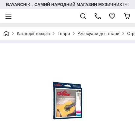
BAYANCHIK - САМИЙ НАРОДНИЙ МАГАЗИН МУЗИЧНИХ ІНСТ
Катагорії товарів
Гітари
Аксесуари для гітари
Стр