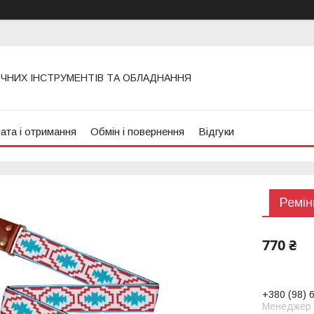
ИЧНИХ ІНСТРУМЕНТІВ ТА ОБЛАДНАННЯ
ата і отримання
Обмін і повернення
Відгуки
Ремін
770 ₴
+380 (98) 
Менеджер