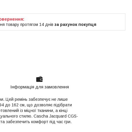
ня товару протягом 14 днів
за рахунок покупця
Інформація для замовлення
ри. Цей ремінь забезпечує не лише
 94 до 162 см, що дозволяє підібрати
овлений із міцної тканини, а кінці
ідуального стилю. Cascha Jacquard CGS-
 та забезпечить комфорт під час гри.