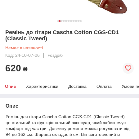
Ремінь дo гітари Cascha Cotton CGS-CD1
(Classic Tweed)
Немає в наявності
Код: 24-10-07-06
Роздріб
620
₴
Опис
Характеристики
Доставка
Оплата
Умови п
Опис
Ремінь для гітари Cascha Cotton CGS-CD1 (Classic Tweed) –
це стильний та функціональний аксесуар, який забезпечує
комфорт під час гри. Довжину ременя можна регулювати від
94 до 162 см. Ширина складає 5 см. Він виготовлений із