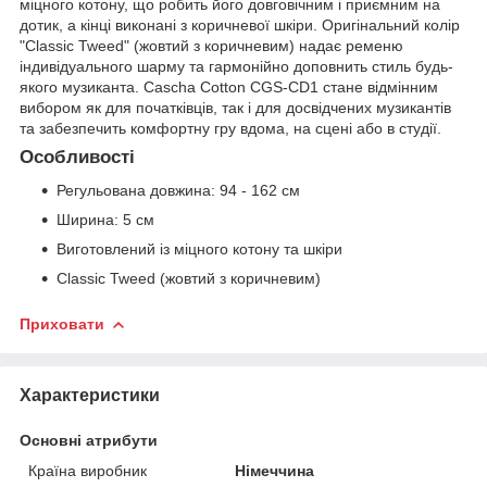
міцного котону, що робить його довговічним і приємним на
дотик, а кінці виконані з коричневої шкіри. Оригінальний колір
"Classic Tweed" (жовтий з коричневим) надає ременю
індивідуального шарму та гармонійно доповнить стиль будь-
якого музиканта. Cascha Cotton CGS-CD1 стане відмінним
вибором як для початківців, так і для досвідчених музикантів
та забезпечить комфортну гру вдома, на сцені або в студії.
Особливості
Регульована довжина: 94 - 162 см
Ширина: 5 см
Виготовлений із міцного котону та шкіри
Classic Tweed (жовтий з коричневим)
Приховати
Характеристики
Основні атрибути
Країна виробник
Німеччина