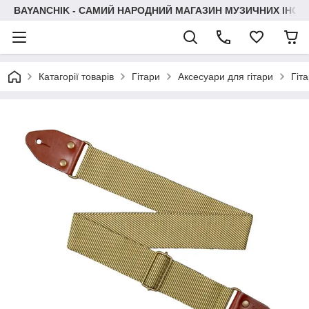
BAYANCHIK - САМИЙ НАРОДНИЙ МАГАЗИН МУЗИЧНИХ ІНСТ
Катагорії товарів
Гітари
Аксесуари для гітари
Гіт