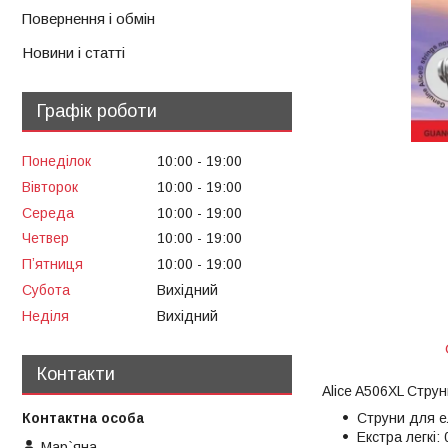
Повернення і обмін
Новини і статті
Графік роботи
Понеділок
10:00
19:00
Вівторок
10:00
19:00
Середа
10:00
19:00
Четвер
10:00
19:00
Пʼятниця
10:00
19:00
Субота
Вихідний
Неділя
Вихідний
Контакти
Alice A506XL Струн
Струни для е
Екстра легкі:
Мар`яна