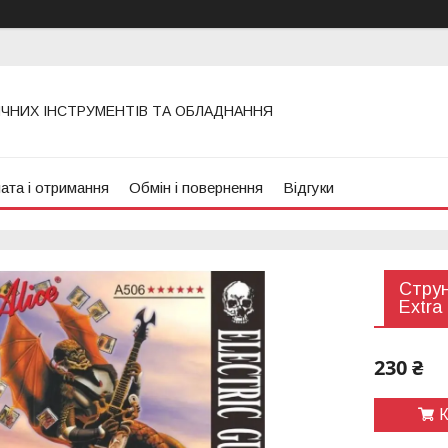
ИЧНИХ ІНСТРУМЕНТІВ ТА ОБЛАДНАННЯ
ата і отримання
Обмін і повернення
Відгуки
Струн
Extra 
230 ₴
К