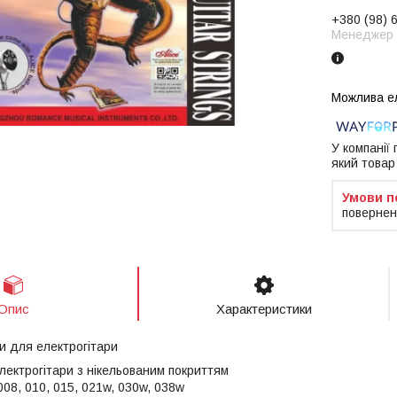
+380 (98) 
Менеджер
У компанії
який товар
повернен
Опис
Характеристики
и для електрогітари
лектрогітари з нікельованим покриттям
 008, 010, 015, 021w, 030w, 038w