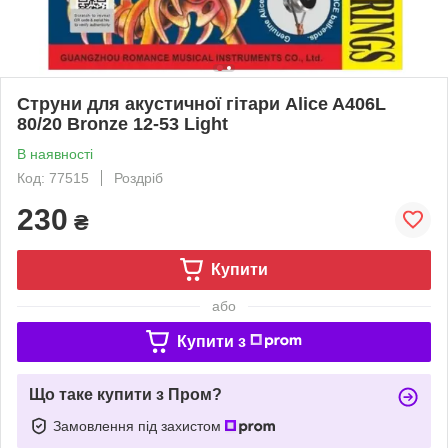
Струни для акустичної гітари Alice A406L
80/20 Bronze 12-53 Light
В наявності
Код: 77515
Роздріб
230
₴
Купити
або
Купити з
Що таке купити з Пром?
Замовлення під захистом