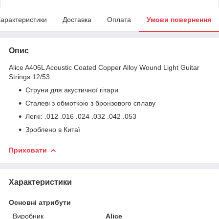
арактеристики
Доставка
Оплата
Умови повернення
Опис
Alice A406L Acoustic Coated Copper Alloy Wound Light Guitar
Strings 12/53
Струни для акустичної гітари
Сталеві з обмоткою з бронзового сплаву
Легкі: .012 .016 .024 .032 .042 .053
Зроблено в Китаї
Приховати
Характеристики
Основні атрибути
Виробник
Alice