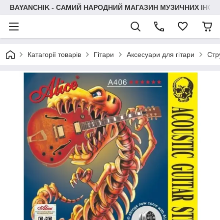
BAYANCHIK - САМИЙ НАРОДНИЙ МАГАЗИН МУЗИЧНИХ ІНСТ
Катагорії товарів
Гітари
Аксесуари для гітари
Стр