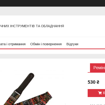
ИЧНИХ ІНСТРУМЕНТІВ ТА ОБЛАДНАННЯ
ата і отримання
Обмін і повернення
Відгуки
Ремін
530 ₴
К