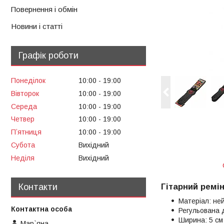
Повернення і обмін
Новини і статті
Графік роботи
Понеділок
10:00
19:00
Вівторок
10:00
19:00
Середа
10:00
19:00
Четвер
10:00
19:00
Пʼятниця
10:00
19:00
Субота
Вихідний
Неділя
Вихідний
Контакти
Гітарний ремі
Матеріал: не
Регульована 
Ширина: 5 см
Мар`яна