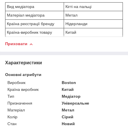
Вид медіатора
Кігті на пальці
Матеріал медіатора
Метал
Країна реєстрації бренду
Нідерланди
Країна-виробник товару
Китай
Приховати
Характеристики
Основні атрибути
Виробник
Boston
Країна виробник
Китай
Тип
Медіатор
Призначення
Універсальне
Матеріал
Метал
Колір
Сірий
Стан
Новий