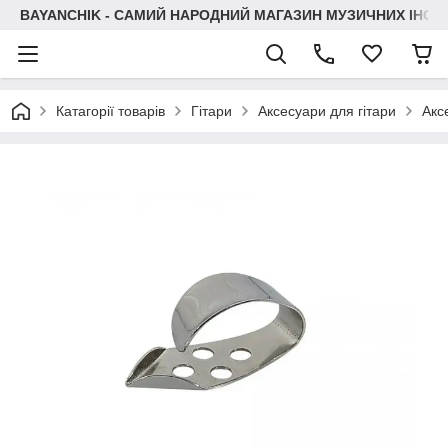
BAYANCHIK - САМИЙ НАРОДНИЙ МАГАЗИН МУЗИЧНИХ ІНСТ
Катагорії товарів
Гітари
Аксесуари для гітари
Акс