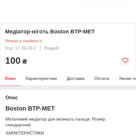
Медіатор-ніготь Boston BTP-MET
Немає в наявності
Код: 17-20-18-1
Роздріб
100
₴
Опис
Характеристики
Доставка
Оплата
Умови п
Опис
Boston BTP-MET
Металевий медіатор для великого пальця. Розмір:
стандартний.
ХАРАКТЕРИСТИКИ