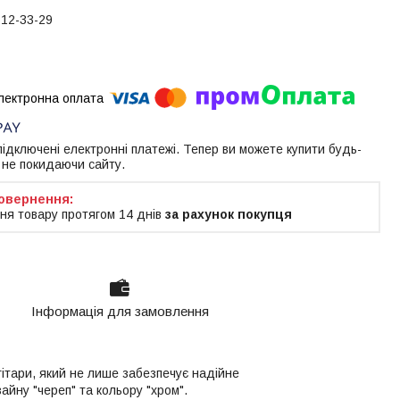
612-33-29
 підключені електронні платежі. Тепер ви можете купити будь-
 не покидаючи сайту.
ня товару протягом 14 днів
за рахунок покупця
Інформація для замовлення
гітари, який не лише забезпечує надійне
йну "череп" та кольору "хром".