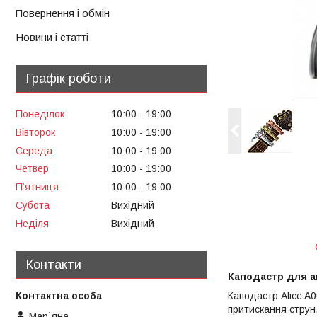
Повернення і обмін
Новини і статті
Графік роботи
Понеділок
10:00
19:00
Вівторок
10:00
19:00
Середа
10:00
19:00
Четвер
10:00
19:00
Пʼятниця
10:00
19:00
Субота
Вихідний
Неділя
Вихідний
Контакти
Каподастр для ак
Каподастр Alice A
притискання струн,
Мар`яна