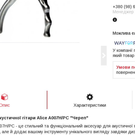
+380 (98) 
Менеджер
У компанії
який товар
повернен
Опис
Характеристики
устичної гітари Alice A007H/PC "Череп"
007H/PC - це стильний та функціональний аксесуар для акустичної 
 але й додає вашому інструменту унікального вигляду завдяки диза