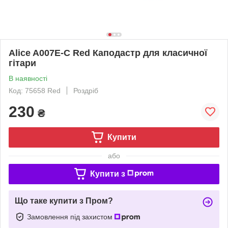
Alice A007E-C Red Каподастр для класичної
гітари
В наявності
Код: 75658 Red
Роздріб
230
₴
Купити
або
Купити з
Що таке купити з Пром?
Замовлення під захистом