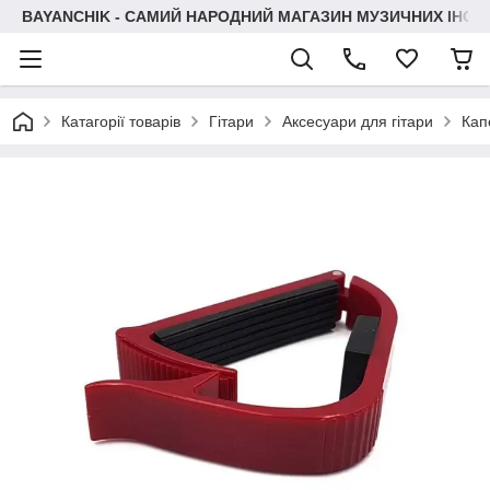
BAYANCHIK - САМИЙ НАРОДНИЙ МАГАЗИН МУЗИЧНИХ ІНСТ
Катагорії товарів
Гітари
Аксесуари для гітари
Кап