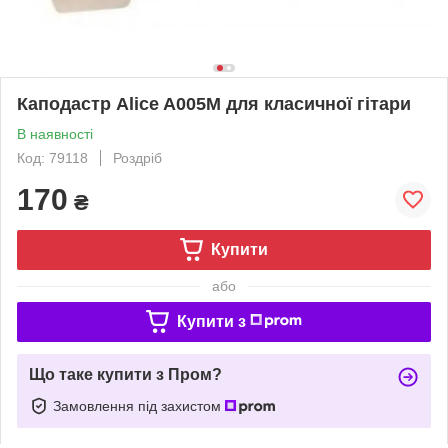
Каподастр Alice A005M для класичної гітари
В наявності
Код: 79118
Роздріб
170
₴
Купити
або
Купити з
Що таке купити з Пром?
Замовлення під захистом