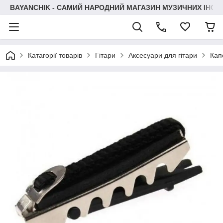
BAYANCHIK - САМИЙ НАРОДНИЙ МАГАЗИН МУЗИЧНИХ ІНСТ
Катагорії товарів
Гітари
Аксесуари для гітари
Кап