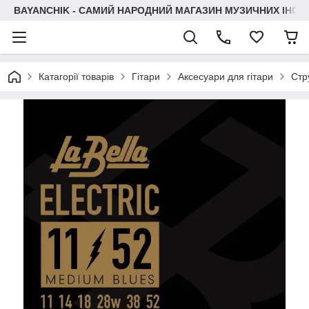
BAYANCHIK - САМИЙ НАРОДНИЙ МАГАЗИН МУЗИЧНИХ ІНСТ
Катагорії товарів
Гітари
Аксесуари для гітари
Стр