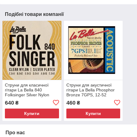
Подібні товари компанії
Струни для класичної
Струни для акустичної
гітари La Bella 840
гітари La Bella Phosphor
Folksinger Silver Nylon
Bronze 7GPS, 12-52
Silver Alloy Medium
640
460
₴
₴
Купити
Купити
Про нас