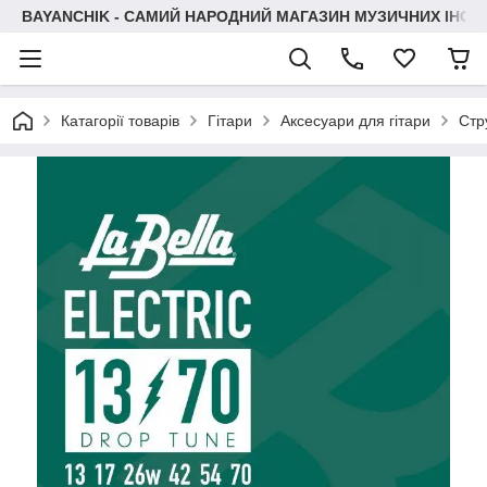
BAYANCHIK - САМИЙ НАРОДНИЙ МАГАЗИН МУЗИЧНИХ ІНСТ
Катагорії товарів
Гітари
Аксесуари для гітари
Стр