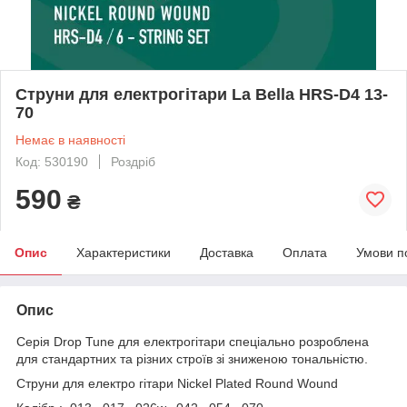
Струни для електрогітари La Bella HRS-D4 13-
70
Немає в наявності
Код: 530190
Роздріб
590
₴
Опис
Характеристики
Доставка
Оплата
Умови п
Опис
Серія Drop Tune для електрогітари спеціально розроблена
для стандартних та різних строїв зі зниженою тональністю.
Струни для електро гітари Nickel Plated Round Wound