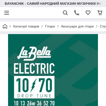
BAYANCHIK - САМИЙ НАРОДНИЙ МАГАЗИН МУЗИЧНИХ ІНСТ
Катагорії товарів
Гітари
Аксесуари для гітари
Стр