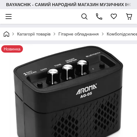
BAYANCHIK - САМИЙ НАРОДНИЙ МАГАЗИН МУЗИЧНИХ ІНСТ
Катагорії товарів
Гітарне обладнання
Комбопідсилюв
Новинка