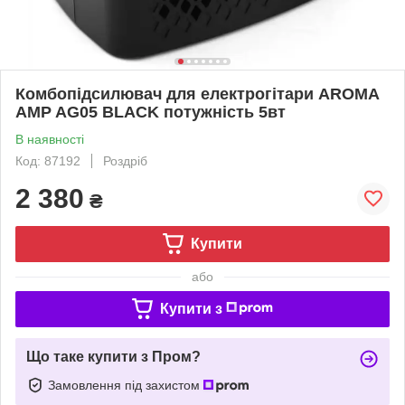
Комбопідсилювач для електрогітари AROMA
AMP AG05 BLACK потужність 5вт
В наявності
Код: 87192
Роздріб
2 380
₴
Купити
або
Купити з
Що таке купити з Пром?
Замовлення під захистом