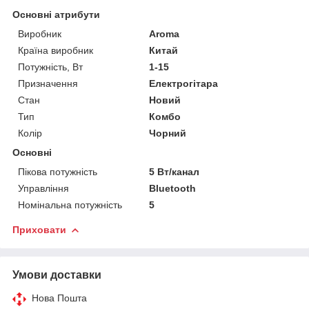
Основні атрибути
Виробник
Aroma
Країна виробник
Китай
Потужність, Вт
1-15
Призначення
Електрогітара
Стан
Новий
Тип
Комбо
Колір
Чорний
Основні
Пікова потужність
5 Вт/канал
Управління
Bluetooth
Номінальна потужність
5
Приховати
Умови доставки
Нова Пошта