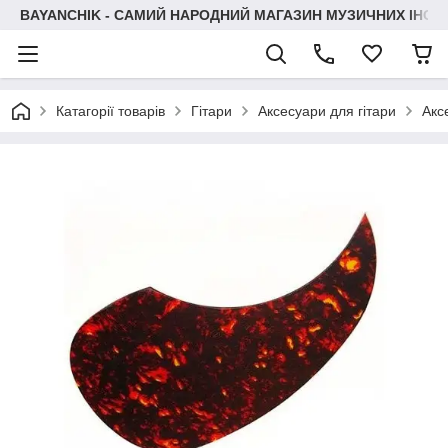
BAYANCHIK - САМИЙ НАРОДНИЙ МАГАЗИН МУЗИЧНИХ ІНСТ
Катагорії товарів
Гітари
Аксесуари для гітари
Акс