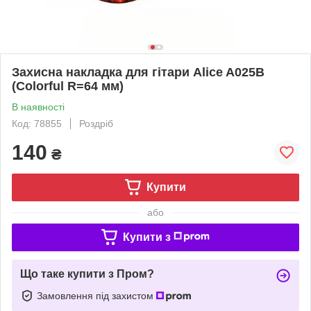
Захисна накладка для гітари Alice A025B
(Colorful R=64 мм)
В наявності
Код: 78855
Роздріб
140
₴
Купити
або
Купити з
Що таке купити з Пром?
Замовлення під захистом