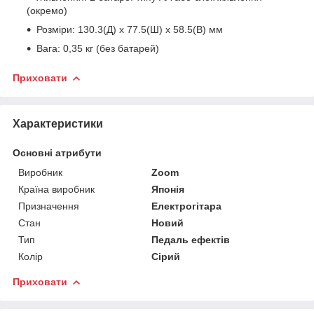
(окремо)
Розміри: 130.3(Д) х 77.5(Ш) х 58.5(В) мм
Вага: 0,35 кг (без батарей)
Приховати
Характеристики
Основні атрибути
Виробник
Zoom
Країна виробник
Японія
Призначення
Електрогітара
Стан
Новий
Тип
Педаль ефектів
Колір
Сірий
Приховати