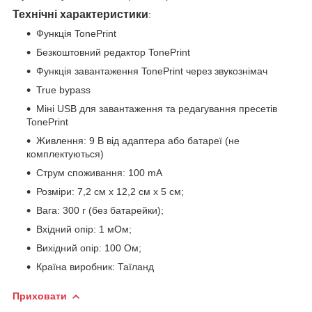
Технічні характеристики
:
Функція TonePrint
Безкоштовний редактор TonePrint
Функція завантаження TonePrint через звукознімач
True bypass
Міні USB для завантаження та редагування пресетів
TonePrint
Живлення: 9 В від адаптера або батареї (не
комплектуються)
Струм споживання: 100 mA
Розміри: 7,2 см х 12,2 см х 5 см;
Вага: 300 г (без батарейки);
Вхідний опір: 1 мОм;
Вихідний опір: 100 Ом;
Країна виробник: Таїланд
Приховати