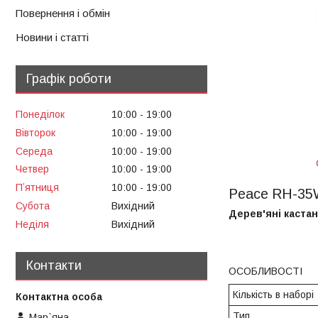
Повернення і обмін
Новини і статті
Графік роботи
Понеділок
10:00
19:00
Вівторок
10:00
19:00
Середа
10:00
19:00
Четвер
10:00
19:00
Пʼятниця
10:00
19:00
Peace RH-35
Субота
Вихідний
Дерев'яні кастан
Неділя
Вихідний
Контакти
ОСОБЛИВОСТІ
Кількість в наборі
Тип
Мар`яна