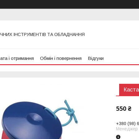
ИЧНИХ ІНСТРУМЕНТІВ ТА ОБЛАДНАННЯ
ата і отримання
Обмін і повернення
Відгуки
Каста
550 ₴
+380 (98) 
Менеджер