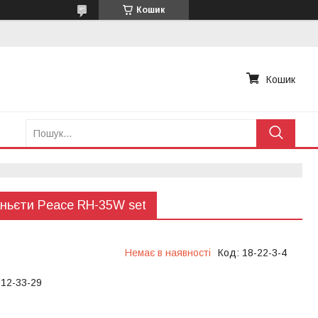
Кошик
Кошик
ньєти Peace RH-35W set
Немає в наявності
Код:
18-22-3-4
612-33-29