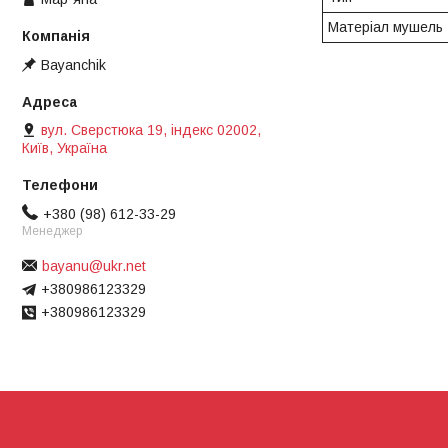
Матеріал мушель
Bayanchik
вул. Сверстюка 19, індекс 02002,
Київ, Україна
+380 (98) 612-33-29
Менеджер
bayanu@ukr.net
+380986123329
+380986123329