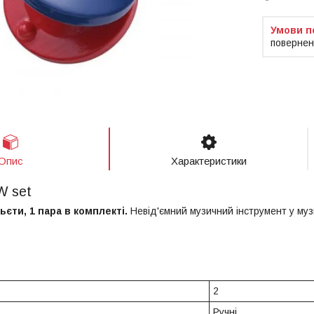
повернен
Опис
Характеристики
W set
ьєти, 1 пара в комплекті.
Невід'ємний музичний інструмент у муз
2
Ручні