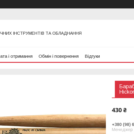
ИЧНИХ ІНСТРУМЕНТІВ ТА ОБЛАДНАННЯ
ата і отримання
Обмін і повернення
Відгуки
Бараб
Hicko
430 ₴
+380 (98) 
Менеджер