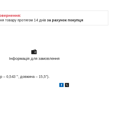
ня товару протягом 14 днів
за рахунок покупця
Інформація для замовлення
 – 0,543 "; довжина – 15,5").