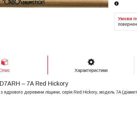
повернен
Опис
Характеристики
D7ARH – 7A Red Hickory
з ядрового деревини ліщини, серія Red Hickory, модель 7A (діаметр