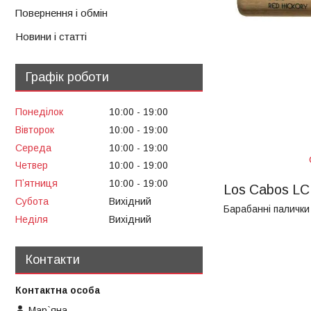
Повернення і обмін
Новини і статті
Графік роботи
Понеділок
10:00
19:00
Вівторок
10:00
19:00
Середа
10:00
19:00
Четвер
10:00
19:00
Пʼятниця
10:00
19:00
Los Cabos LC
Субота
Вихідний
Барабанні палички 
Неділя
Вихідний
Контакти
Мар`яна