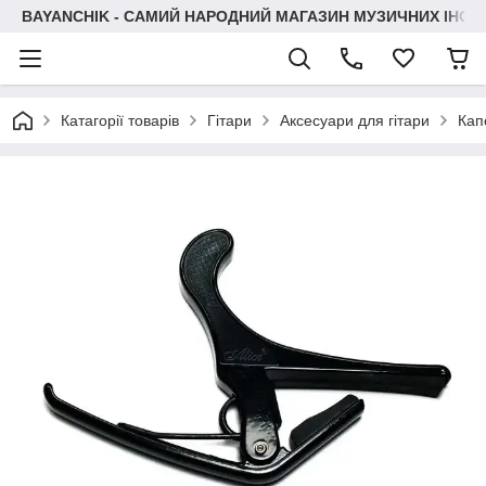
BAYANCHIK - САМИЙ НАРОДНИЙ МАГАЗИН МУЗИЧНИХ ІНСТ
Катагорії товарів
Гітари
Аксесуари для гітари
Кап