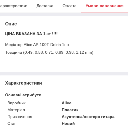
арактеристики
Доставка
Оплата
Умови повернення
Опис
ЦІНА ВКАЗАНА ЗА 1шт !!!!
Медіатор Alice AP-100T Delrin 1шт
Товщина (0.49, 0.58, 0.71, 0.89, 0.98, 1.12 mm)
Характеристики
Основні атрибути
Виробник
Alice
Матеріал
Пластик
Призначення
Акустична/вестерн гитара
Стан
Новий