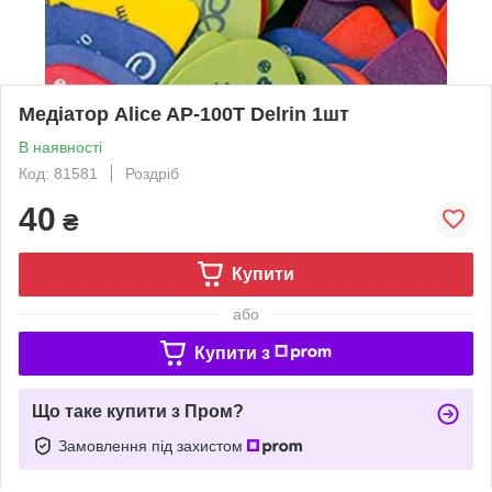
Медіатор Alice AP-100T Delrin 1шт
В наявності
Код: 81581
Роздріб
40
₴
Купити
або
Купити з
Що таке купити з Пром?
Замовлення під захистом