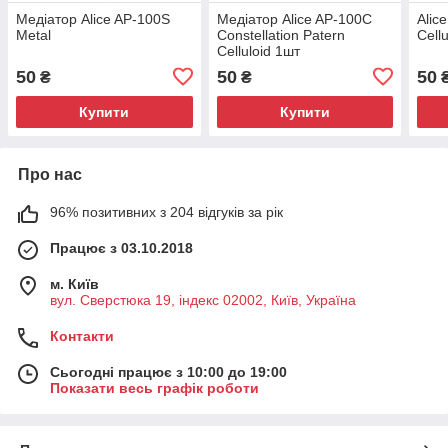
Медіатор Alice AP-100S
Медіатор Alice AP-100C
Alic
Metal
Constellation Patern
Cell
Celluloid 1шт
50
50
50
₴
₴
Купити
Купити
Про нас
96% позитивних з 204 відгуків за рік
Працює з 03.10.2018
м. Київ
вул. Сверстюка 19, індекс 02002, Київ, Україна
Контакти
Сьогодні працює з 10:00 до 19:00
Показати весь графік роботи