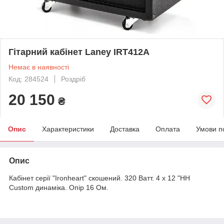
Гітарний кабінет Laney IRT412A
Немає в наявності
Код: 284524
Роздріб
20 150
₴
Опис
Характеристики
Доставка
Оплата
Умови п
Опис
Кабінет серії "Ironheart" скошений. 320 Ватт. 4 x 12 "HH
Custom динаміка. Опір 16 Ом.