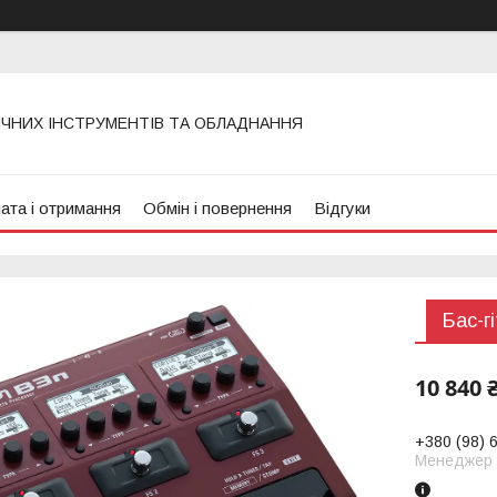
ИЧНИХ ІНСТРУМЕНТІВ ТА ОБЛАДНАННЯ
ата і отримання
Обмін і повернення
Відгуки
Бас-г
10 840 
+380 (98) 
Менеджер