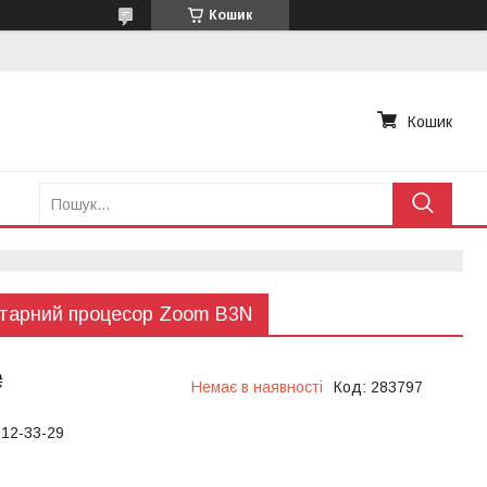
Кошик
Кошик
ітарний процесор Zoom B3N
₴
Немає в наявності
Код:
283797
612-33-29