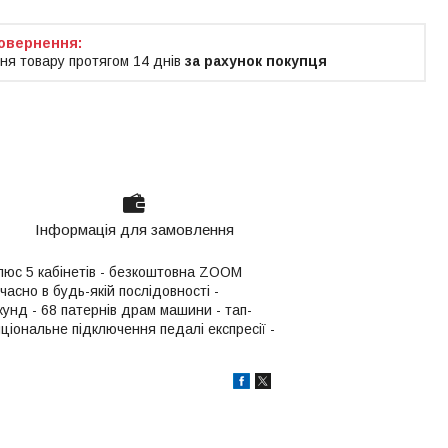
ня товару протягом 14 днів
за рахунок покупця
Інформація для замовлення
плюс 5 кабінетів - безкоштовна ZOOM
часно в будь-якій послідовності -
унд - 68 патернів драм машини - тап-
пціональне підключення педалі експресії -