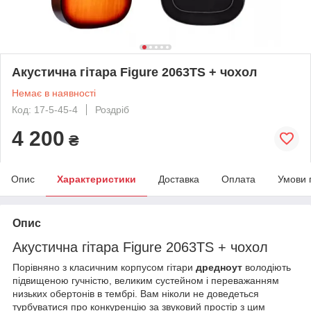
Акустична гітара Figure 2063TS + чохол
Немає в наявності
Код: 17-5-45-4
Роздріб
4 200
₴
Опис
Характеристики
Доставка
Оплата
Умови 
Опис
Акустична гітара Figure 2063TS + чохол
Порівняно з класичним корпусом гітари
дредноут
володіють
підвищеною гучністю, великим сустейном і переважанням
низьких обертонів в тембрі. Вам ніколи не доведеться
турбуватися про конкуренцію за звуковий простір з цим