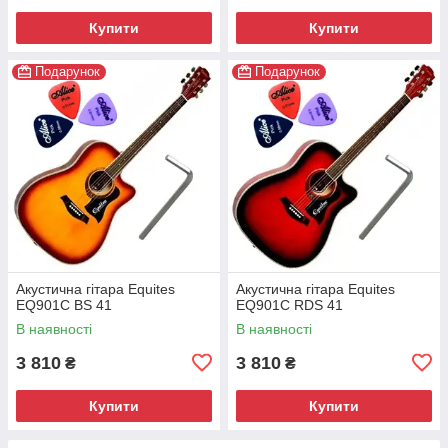
Купити
Купити
Подарунок
Подарунок
Акустична гітара Equites
Акустична гітара Equites
EQ901C BS 41
EQ901C RDS 41
В наявності
В наявності
3 810
3 810
₴
₴
Купити
Купити