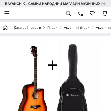
BAYANCHIK - САМИЙ НАРОДНИЙ МАГАЗИН МУЗИЧНИХ ІНСТ
Катагорії товарів
Гітари
Акустичні гітари
Акустичн