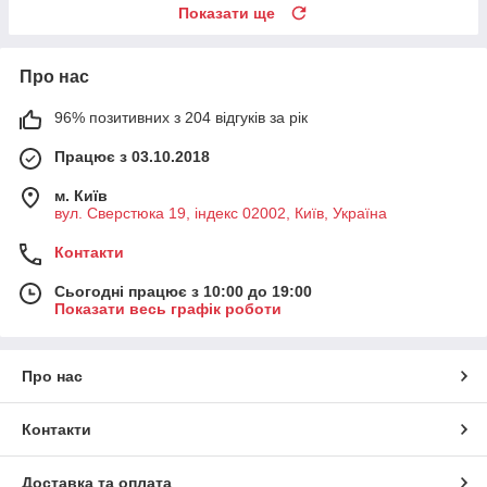
Показати ще
Про нас
96% позитивних з 204 відгуків за рік
Працює з 03.10.2018
м. Київ
вул. Сверстюка 19, індекс 02002, Київ, Україна
Контакти
Сьогодні працює з 10:00 до 19:00
Показати весь графік роботи
Про нас
Контакти
Доставка та оплата