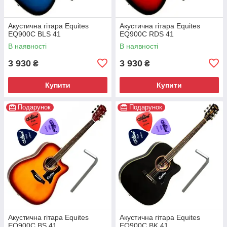
Акустична гітара Equites
Акустична гітара Equites
EQ900C BLS 41
EQ900C RDS 41
В наявності
В наявності
3 930
3 930
₴
₴
Купити
Купити
Подарунок
Подарунок
Акустична гітара Equites
Акустична гітара Equites
EQ900C BS 41
EQ900C BK 41