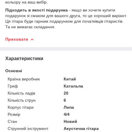
кольору на ваш вибір.
Підходить в якості подарунка
- якщо ви хочете купити
подарунок зі смаком для вашого друга, то це хороший варіант.
Ця гітара буде гарним подарунком для початківців гітаристів.
Та не вимагає складання.
Приховати
Характеристики
Основні
Країна виробник
Китай
Гриф
Катальпа
Кількість ладів
20
Кількість струн
6
Корпус гітари
Липа
Розмір
4/4
Стан
Новий
Струнний інструмент
Акустична гітара