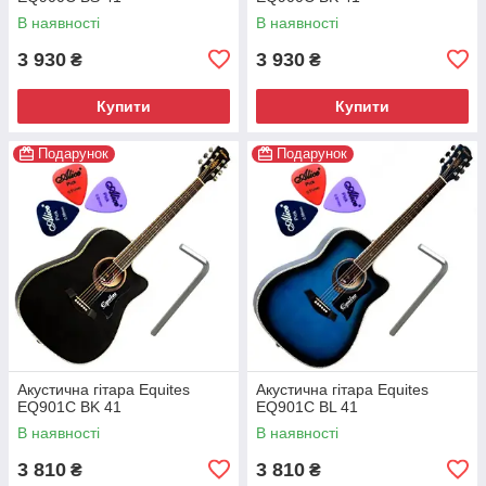
В наявності
В наявності
3 930
3 930
₴
₴
Купити
Купити
Подарунок
Подарунок
Акустична гітара Equites
Акустична гітара Equites
EQ901C BK 41
EQ901C BL 41
В наявності
В наявності
3 810
3 810
₴
₴