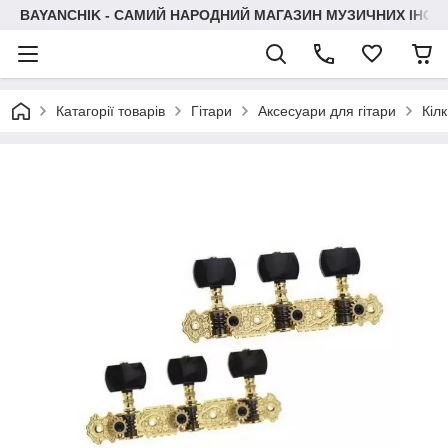
BAYANCHIK - САМИЙ НАРОДНИЙ МАГАЗИН МУЗИЧНИХ ІНСТ
Катагорії товарів
Гітари
Аксесуари для гітари
Кіл