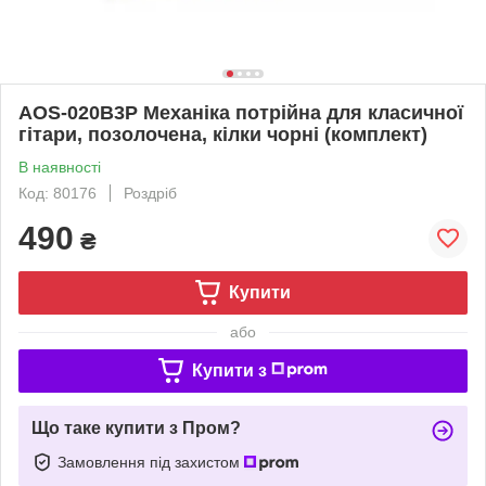
AOS-020B3P Механіка потрійна для класичної
гітари, позолочена, кілки чорні (комплект)
В наявності
Код: 80176
Роздріб
490
₴
Купити
або
Купити з
Що таке купити з Пром?
Замовлення під захистом