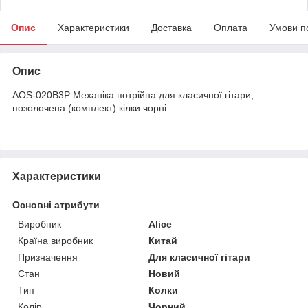
Опис
Характеристики
Доставка
Оплата
Умови п
Опис
AOS-020B3P Механіка потрійна для класичної гітари,
позолочена (комплект) кілки чорні
Характеристики
Основні атрибути
Виробник
Alice
Країна виробник
Китай
Призначення
Для класичної гітари
Стан
Новий
Тип
Колки
Колір
Чорний