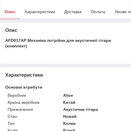
Опис
Характеристики
Доставка
Оплата
Умови п
Опис
AFD017AP Механіка потрійна для акустичної гітари
(комплект)
Характеристики
Основні атрибути
Виробник
Alice
Країна виробник
Китай
Призначення
Акустична гітара
Стан
Новий
Тип
Колки
Колір
Білий