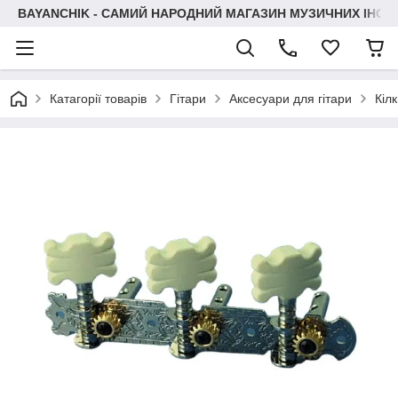
BAYANCHIK - САМИЙ НАРОДНИЙ МАГАЗИН МУЗИЧНИХ ІНСТ
Катагорії товарів
Гітари
Аксесуари для гітари
Кіл