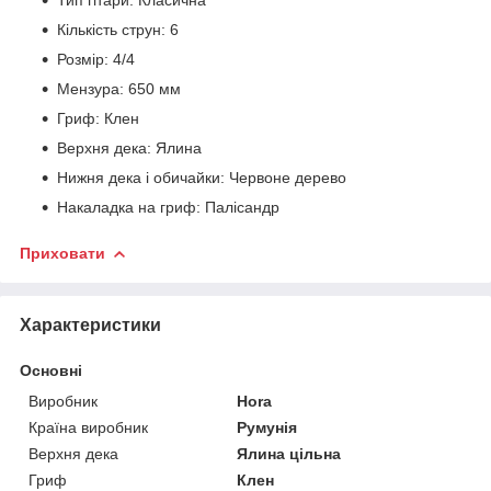
Кількість струн: 6
Розмір: 4/4
Мензура: 650 мм
Гриф: Клен
Верхня дека: Ялина
Нижня дека і обичайки: Червоне дерево
Накаладка на гриф: Палісандр
Приховати
Характеристики
Основні
Виробник
Hora
Країна виробник
Румунія
Верхня дека
Ялина цільна
Гриф
Клен