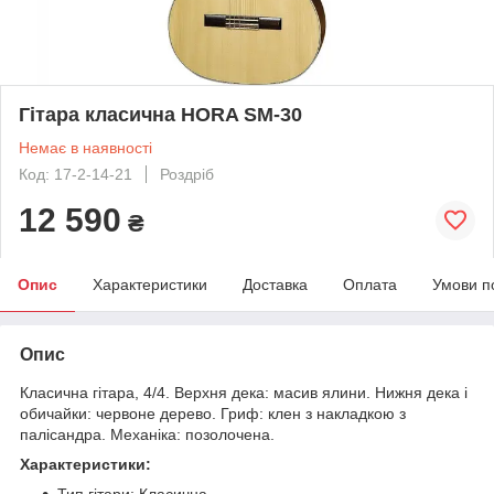
Гітара класична HORA SM-30
Немає в наявності
Код: 17-2-14-21
Роздріб
12 590
₴
Опис
Характеристики
Доставка
Оплата
Умови п
Опис
Класична гітара, 4/4. Верхня дека: масив ялини. Нижня дека і
обичайки: червоне дерево. Гриф: клен з накладкою з
палісандра. Механіка: позолочена.
Характеристики:
Тип гітари: Класична