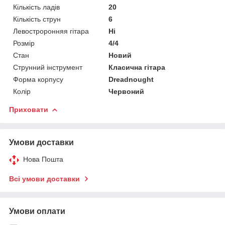
Кількість ладів
20
Кількість струн
6
Левостроронняя гітара
Ні
Розмір
4/4
Стан
Новий
Струнний інструмент
Класична гітара
Форма корпусу
Dreadnought
Колір
Червоний
Приховати
Умови доставки
Нова Пошта
Всі умови доставки
Умови оплати