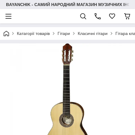
BAYANCHIK - САМИЙ НАРОДНИЙ МАГАЗИН МУЗИЧНИХ ІНСТ
Катагорії товарів
Гітари
Класичні гітари
Гітара к