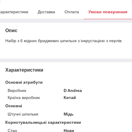
арактеристики
Доставка
Оплата
Умови повернення
Опис
Набір з 6 мідних бриджевих шпильок з інкрустацією з перлів.
Характеристики
Основні атрибути
Виробник
D Andrea
Країна виробник
Китай
Основні
Штучні шпильки
Мідь
Користувальницькі характеристики
Стан
Нове