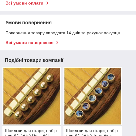
Всі умови оплати
Умови повернення
Повернення товару впродовж 14 днів за рахунок покупця
Всі умови повернення
Подібні товари компанії
Шпильки для гітари, набір
Шпильки для гітари, набір
Для ANDREA Dot TP4T
Для ANDREA Tone Pins