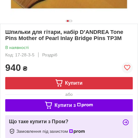
Шпильки для гітари, набір D’ANDREA Tone
Pins Mother of Pearl Inlay Bridge Pins TP3M
В наявності
Код: 17-28-3-5
Роздріб
940
₴
Купити
або
Купити з
Що таке купити з Пром?
Замовлення під захистом