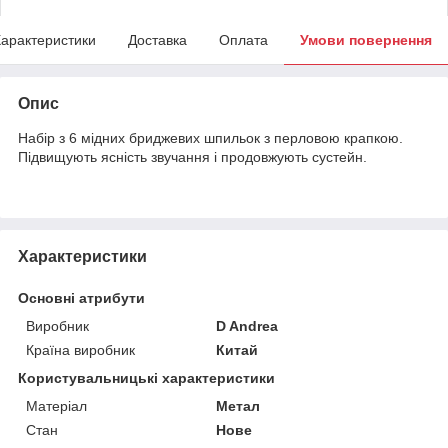
арактеристики
Доставка
Оплата
Умови повернення
Опис
Набір з 6 мідних бриджевих шпильок з перловою крапкою.
Підвищують ясність звучання і продовжують сустейн.
Характеристики
Основні атрибути
Виробник
D Andrea
Країна виробник
Китай
Користувальницькі характеристики
Матеріал
Метал
Стан
Нове