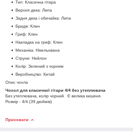
Тип: Класична гітара
Верхня дека: Липа
Задня дека і обичайка: Липа
Бридж: Клен
Гриф: Клен
Накладка на гриф: Клен
Механіка: Нікельована
Струни: Нейлон
Колір: Зелений з чорним
Виробництво: Китай
Опис чохла
Чохол для класичної гітари 4/4 без утеплювача
Без утеплювача, колір чорний. Є велика кишеня.
Розмір - 4/4 (39 дюймів)
Приховати