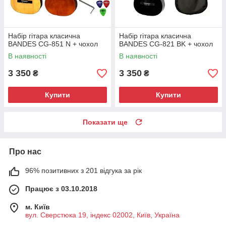
Набір гітара класична
Набір гітара класична
BANDES CG-851 N + чохол
BANDES CG-821 BK + чохол
В наявності
В наявності
3 350
3 350
₴
₴
Купити
Купити
Показати ще
Про нас
96% позитивних з 201 відгука за рік
Працює з 03.10.2018
м. Київ
вул. Сверстюка 19, індекс 02002, Київ, Україна