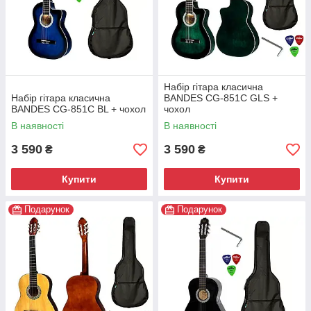
Набір гітара класична
Набір гітара класична
BANDES CG-851C GLS +
BANDES CG-851C BL + чохол
чохол
В наявності
В наявності
3 590
3 590
₴
₴
Купити
Купити
Подарунок
Подарунок