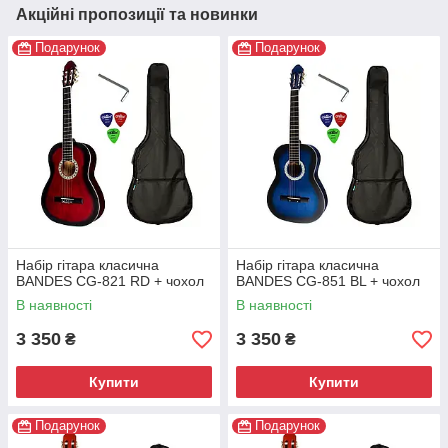
Акційні пропозиції та новинки
Подарунок
Подарунок
Набір гітара класична
Набір гітара класична
BANDES CG-821 RD + чохол
BANDES CG-851 BL + чохол
В наявності
В наявності
3 350
3 350
₴
₴
Купити
Купити
Подарунок
Подарунок