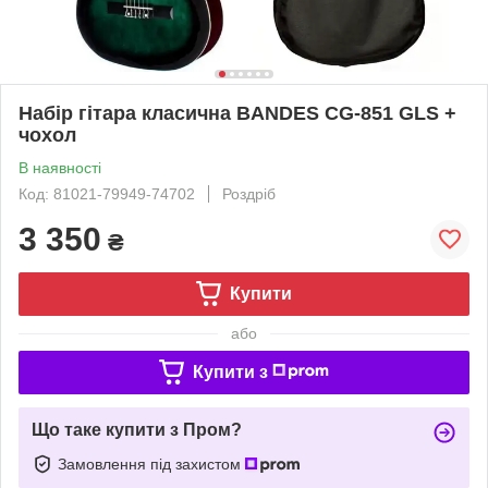
Набір гітара класична BANDES CG-851 GLS +
чохол
В наявності
Код: 81021-79949-74702
Роздріб
3 350
₴
Купити
або
Купити з
Що таке купити з Пром?
Замовлення під захистом