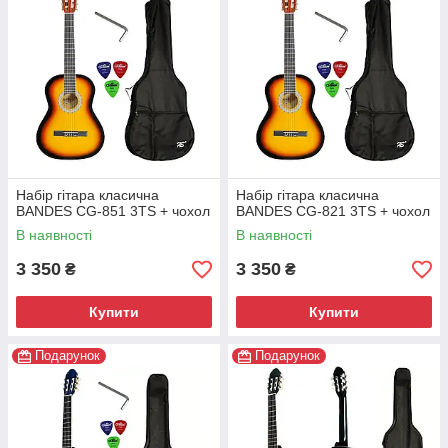
Набір гітара класична
Набір гітара класична
BANDES CG-851 3TS + чохол
BANDES CG-821 3TS + чохол
В наявності
В наявності
3 350
3 350
₴
₴
Купити
Купити
Подарунок
Подарунок