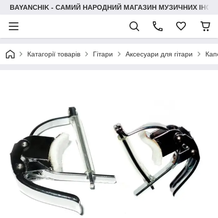
BAYANCHIK - САМИЙ НАРОДНИЙ МАГАЗИН МУЗИЧНИХ ІНСТ
Катагорії товарів
Гітари
Аксесуари для гітари
Кап